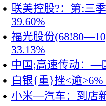
联美控股?：第:三季
39.60%
福光股份(68!80—
33.13%
中国;高速传动：—
白银{重}挫<逾>6
小米—汽车：到店