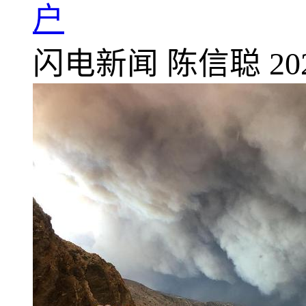
户
闪电新闻
陈信聪
20