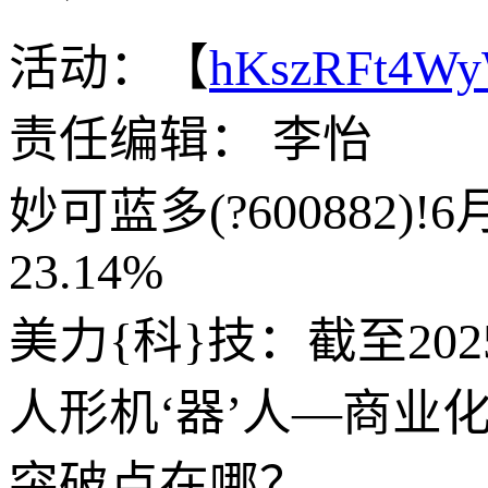
活动：【
hKszRFt4W
责任编辑： 李怡
妙可蓝多(?600882)
23.14%
美力{科}技：截至202
人形机‘器’人—商业
突破点在哪？