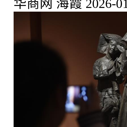
华商网
海霞
2026-01