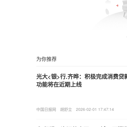
为你推荐
光大<银>行.齐晔：积极完成消费贷
功能将在近期上线
中国日报网
胡舒立
2026-02-01 17:47:14