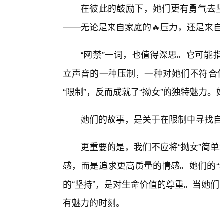
在彼此的鼓励下，她们更有勇气去坚
——无论是来自家庭的🔥压力，还是来
“网禁”一词，也值得深思。它可能
立声音的一种压制，一种对她们不符合传
“限制”，反而成就了“拗女”的独特魅力。她
她们的故事，是关于在限制中寻找自
更重要的是，我们不应将“拗女”简
感，而是追求更高质量的情感。她们的“
的“坚持”，是对生命价值的尊重。当她
有魅力的时刻。