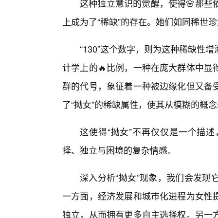
这种独立意识的觉醒，使得🌸那些
上成为了“稀缺”的存在。她们如同稀世珍
“130”这个数字，则为这种稀缺
计学上的🔥比例，一种在庞大群体中显
群的代号，象征着一种被边缘化但又备
了“拗女”的稀缺属性，使其从模糊的概
这使得“拗女”不再仅仅是一个描
择、独立与困境的复杂情感。
深入分析“拗女”现象，我们会发现
一方面，经济发展和城市化进程为女性
独立，从而拥有更多自主选择权。另一