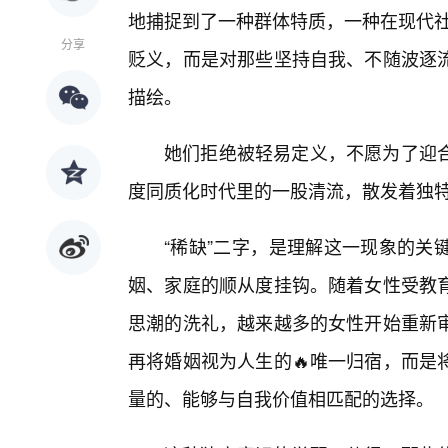
地捕捉到了一种群体特质，一种在现代社
分享
贬义，而是对那些坚持自我、不随波逐
描绘。
她们拒绝被轻易定义，不愿为了迎
度同质化时代里的一股清流，散发着独
“稀缺”二字，是理解这一现象的关
姻、家庭的顺从度挂钩。随着女性受教
思潮的洗礼，越来越多的女性开始重新审
再将婚姻视为人生的🔥唯一归宿，而是
量的、能够与自我价值相匹配的选择。