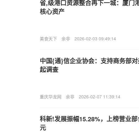
省,级港口资源整合再下一城：厦门港
核心资产
美食天下
余非
2026-02-03 09:49:14
中国{通}信企业协会：支持商务部
起调查
重庆华龙网
余非
2026-02-07 11:39:14
科新!发展振幅15.28%，上榜营业部合
元