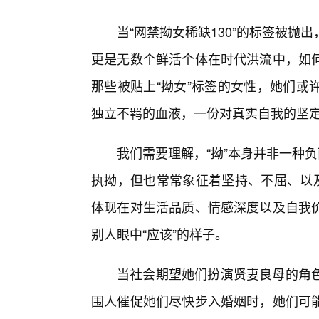
当“网禁拗女稀缺130”的标签被
更是无数个鲜活个体在时代洪流中，如
那些被贴上“拗女”标签的女性，她们或
独立不羁的血液，一份对真实自我的坚
我们需要理解，“拗”本身并非一种
执拗，但也常常象征着坚持、不屈、以及
体现在对生活品质、情感深度以及自我
别人眼中“应该”的样子。
当社会期望她们扮演贤妻良母的角
围人催促她们尽快步入婚姻时，她们可