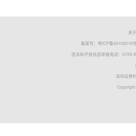
关
备案号：
粤ICP备09109218
违法和不良信息举报电话：0755-83
深圳证券
Copyright