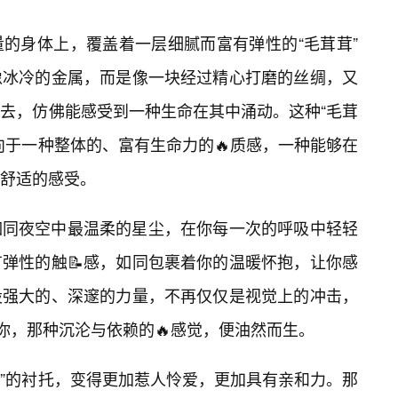
的身体上，覆盖着一层细腻而富有弹性的“毛茸茸”
像冰冷的金属，而是像一块经过精心打磨的丝绸，又
去，仿佛能感受到一种生命在其中涌动。这种“毛茸
向于一种整体的、富有生命力的🔥质感，一种能够在
舒适的感受。
如同夜空中最温柔的星尘，在你每一次的呼吸中轻轻
弹性的触📝感，如同包裹着你的温暖怀抱，让你感
股强大的、深邃的力量，不再仅仅是视觉上的冲击，
着你，那种沉沦与依赖的🔥感觉，便油然而生。
茸”的衬托，变得更加惹人怜爱，更加具有亲和力。那