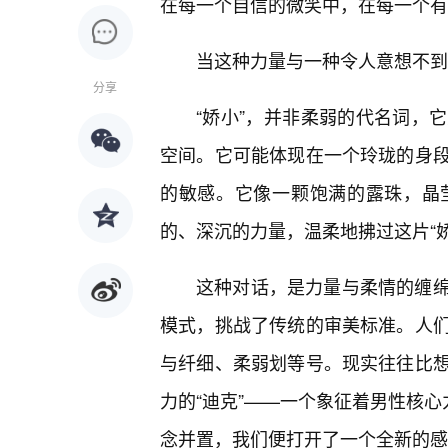
在每一个自信的微笑中，在每一个有
当这种力量与一种令人意想不到
分享
“娇小”，并非柔弱的代名词，
空间。它可能体现在一个玲珑的身段
的敏感。它像一颗饱满的露珠，晶
的、深沉的力量，温柔地拂过这片“
这种对话，是力量与柔情的缠
模式，挑战了传统的审美标准。人
与纤细、柔弱划等号。现实往往比
力的“迪克”——一个象征着男性核心
念并置，我们便打开了一个全新的感