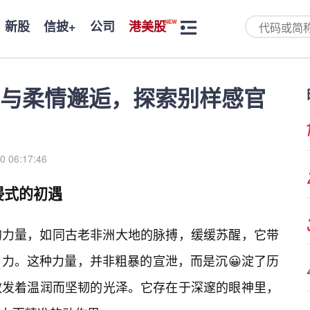
新股
信披+
公司
港美股
与柔情邂逅，探索别样感官
0 06:17:46
浸式的初遇
的力量，如同古老非洲大地的脉搏，缓缓苏醒，它带
力。这种力量，并非粗暴的宣泄，而是沉😀淀了历
散发着温润而坚韧的光泽。它存在于深邃的眼神里，