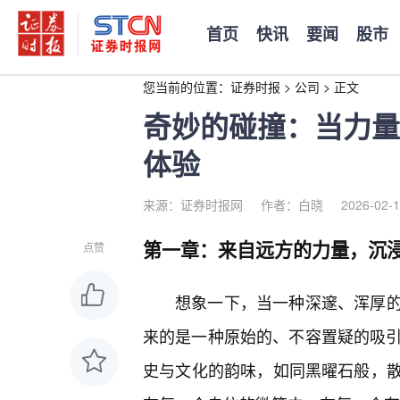
首页
快讯
要闻
股市
您当前的位置：
证券时报
>
公司
>
正文
奇妙的碰撞：当力量
体验
来源：证券时报网
作者：白晓
2026-02-1
第一章：来自远方的力量，沉
点赞
想象一下，当一种深邃、浑厚
来的是一种原始的、不容置疑的吸引
史与文化的韵味，如同黑曜石般，