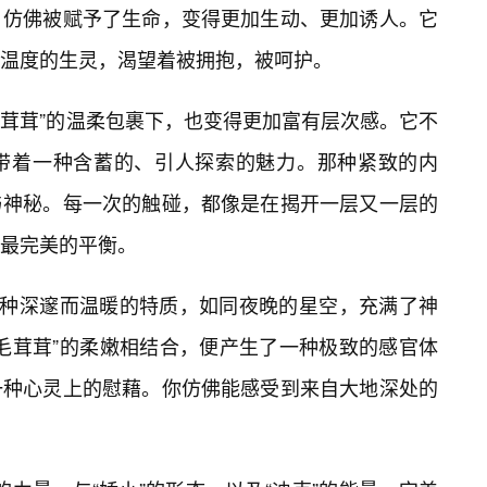
，仿佛被赋予了生命，变得更加生动、更加诱人。它
温度的生灵，渴望着被拥抱，被呵护。
毛茸茸”的温柔包裹下，也变得更加富有层次感。它不
带着一种含蓄的、引人探索的魅力。那种紧致的内
与神秘。每一次的触碰，都像是在揭开一层又一层的
最完美的平衡。
着一种深邃而温暖的特质，如同夜晚的星空，充满了神
毛茸茸”的柔嫩相结合，便产生了一种极致的感官体
一种心灵上的慰藉。你仿佛能感受到来自大地深处的