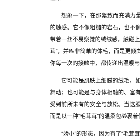
想象一下，在那紧致而充满力量
的触感。它不像粗糙的岩石，也不
带着一丝不易察觉的绒绒感，触碰上
茸”，并📝非简单的体毛，而是更倾
你每一次的接触中，都传递出温暖与
它可能是肌肤上细腻的绒毛，
舞动；也可能是与身体相融的、富有
受到前所未有的安全与放松。当这
而是以一种“毛茸茸”的温柔包🎁裹
“娇小”的形态，因为有了“毛茸