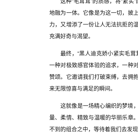
这种“毛茸茸”的质感，将“紧实
地融为一体。它像是为这一切，披上
力，又增添了一份让人无法抗拒的
充满好奇与渴望。
最终，“黑人迪克娇小紧实毛茸
一种对极致感官体验的追求，一种
赞颂。它邀请我们打破束缚，去拥
来无限惊喜与满足的瞬间。
这就像是一场精心编织的梦境，
量、柔情、精致与温暖的华丽乐章
不到的组合之中，等待着我们去发现