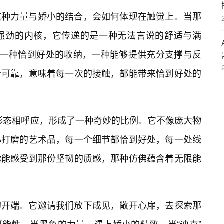
这种力量与娇小的结合，会如何体现在触觉上。当那
着强劲的内核，它传递的是一种无法言说的舒适与满
而是一种恰到好处的收纳，一种能够提供充分支撑与反
着可靠，意味着每一次的接触，都能带来恰到好处的
的形态相呼应，形成了一种奇妙的比例。它不像庞大物
心打磨的艺术品，每一个细节都恰到好处，每一处线
你能感受到那份坚韧的质感，那种仿佛蕴含着无限能
的开端。它邀请我们放下成见，敞开心扉，去探索那