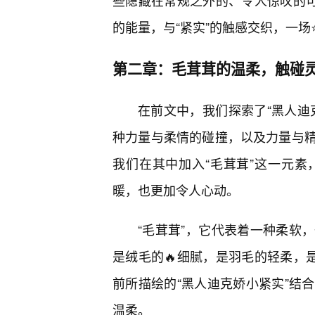
些隐藏在常规之外的、令人惊叹的可
的能量，与“紧实”的触感交织，一场
第二章：毛茸茸的温柔，触碰
在前文中，我们探索了“黑人迪
种力量与柔情的碰撞，以及力量与
我们在其中加入“毛茸茸”这一元素
暖，也更加令人心动。
“毛茸茸”，它代表着一种柔软
是绒毛的🔥细腻，是羽毛的轻柔，是
前所描绘的“黑人迪克娇小紧实”结
温柔。