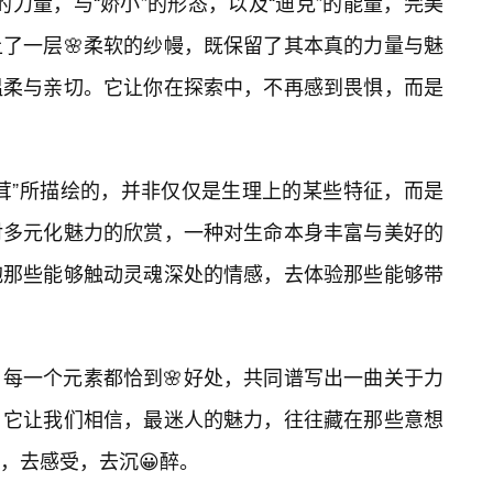
”的力量，与“娇小”的形态，以及“迪克”的能量，完美
了一层🌸柔软的纱幔，既保留了其本真的力量与魅
温柔与亲切。它让你在探索中，不再感到畏惧，而是
茸”所描绘的，并非仅仅是生理上的某些特征，而是
对多元化魅力的欣赏，一种对生命本身丰富与美好的
抱那些能够触动灵魂深处的情感，去体验那些能够带
每一个元素都恰到🌸好处，共同谱写出一曲关于力
。它让我们相信，最迷人的魅力，往往藏在那些意想
，去感受，去沉😀醉。