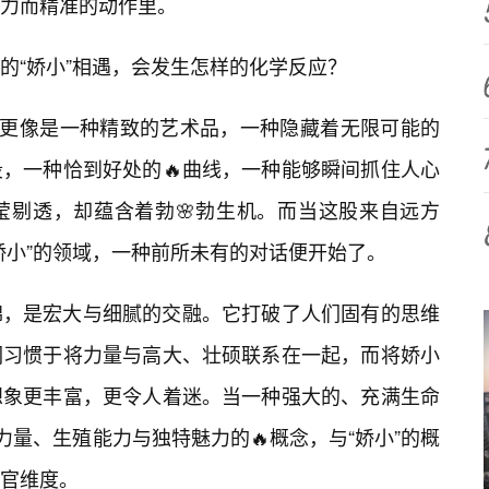
力而精准的动作里。
的“娇小”相遇，会发生怎样的化学反应？
它更像是一种精致的艺术品，一种隐藏着无限可能的
，一种恰到好处的🔥曲线，一种能够瞬间抓住人心
莹剔透，却蕴含着勃🌸勃生机。而当这股来自远方
娇小”的领域，一种前所未有的对话便开始了。
绵，是宏大与细腻的交融。它打破了人们固有的思维
们习惯于将力量与高大、壮硕联系在一起，而将娇小
想象更丰富，更令人着迷。当一种强大的、充满生命
力量、生殖能力与独特魅力的🔥概念，与“娇小”的概
官维度。