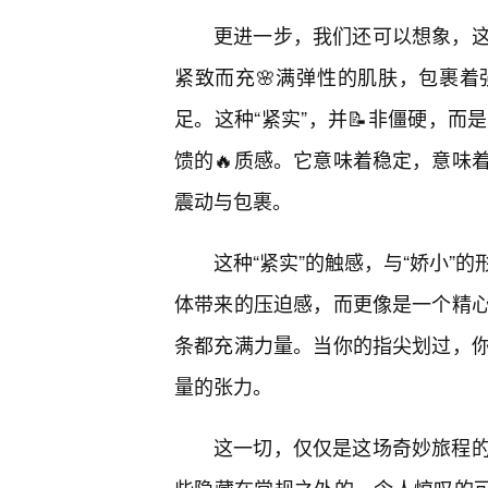
更进一步，我们还可以想象，
紧致而充🌸满弹性的肌肤，包裹
足。这种“紧实”，并📝非僵硬，
馈的🔥质感。它意味着稳定，意味
震动与包裹。
这种“紧实”的触感，与“娇小”
体带来的压迫感，而更像是一个精
条都充满力量。当你的指尖划过，
量的张力。
这一切，仅仅是这场奇妙旅程