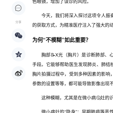
色眼镜，增加了误诊的风险。
今天，我们将深入探讨这项令人振
分享
的获取方式，为精准医疗注入了强大的
为何“不模糊”如此重要？
胸部📝X光（胸片）是诊断肺部、
手段。它能够帮助医生发现肺炎、肺结
胸片拍摄过程中，受到多种因素的影响，
参数的设置等等，都可能导致影像出现不
这种模糊，尤其是在微小病🤔灶的
微小病灶的“隐身”：早期肺癌等恶