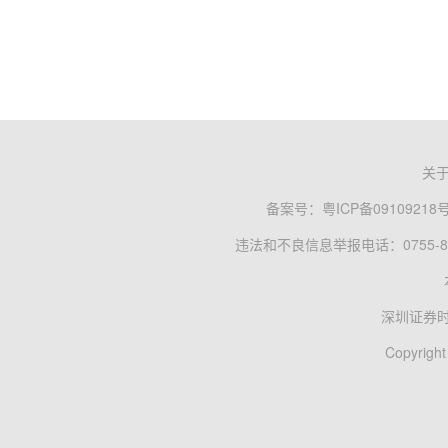
关
备案号：
粤ICP备09109218
违法和不良信息举报电话：0755-83
深圳证券
Copyright