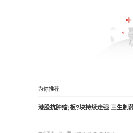
为你推荐
港股抗肿瘤;板?块持续走强 三生制
南方周末
李小萌
2026-02-02 02:19:55