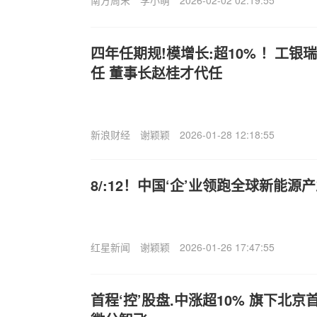
四年任期规!模增长:超10% ！工
任 董事长赵桂才代任
新浪财经
谢颖颖
2026-01-28 12:18:55
8/:12！中国‘企’业领跑全球新能源
红星新闻
谢颖颖
2026-01-26 17:47:55
首程‘控’股盘.中涨超10% 旗下北