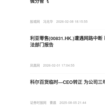
微分智飞
股城网
冯兆华
2026-02-08 18:15:55
利亚零售(00831.HK.)遭遇网路中
法部门报告
凤凰网
2026-02-01 17:04:55
科尔百货临时—CEO转正 为公司三
证券时报网
曹晨
2025-08-05 21:44