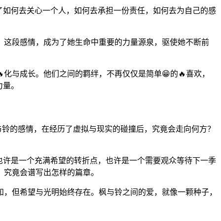
会了如何去关心一个人，如何去承担一份责任，如何去为自己的感
。
。这段感情，成为了她生命中重要的力量源泉，驱使她不断前
化与成长。他们之间的羁绊，不再仅仅是简单😁的🔥喜欢，
力量。
枫与铃的感情，在经历了虚拟与现实的碰撞后，究竟会走向何方？
，也许是一个充满希望的转折点，也许是一个需要观众等待下一季
，究竟会谱写出怎样的篇章。
未知，但希望与光明始终存在。枫与铃之间的爱，就像一颗种子，