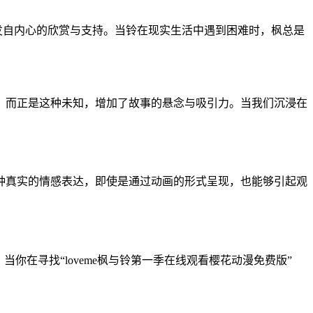
而是发自内心的欣赏与支持。当铃在现实生活中遇到困难时，枫总是
？而正是这种未知，增加了故事的悬念与吸引力。当我们沉浸在
种真实的情感表达，即使是通过动画的形式呈现，也能够引起观
你在寻找“loveme枫与铃第一季在线观看樱花动漫免费版”