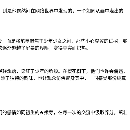
，则是他偶然间在网络世界中发现的，一个如同从画中走出的
桥段，而是将笔墨聚焦于少年少女之间，那些小心翼翼的试探，那
欢逐渐超越了屏幕的界限，变得真实而炽热。
轻轻飘落，染红了少年的脸颊。在樱花树下，他们也许会偶遇，
》增添了独特的韵味，也让观众仿佛置身其中，一同感受那份纯真
们的感情如同初生的🔥嫩芽，在每一次的交流中汲取养分，茁壮