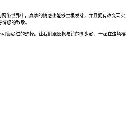
拟的网络世界中，真挚的情感也能够生根发芽，并且拥有改变现实
好情感的致敬。
不可错😁过的选择。让我们跟随枫与铃的脚步😎，一起在这场樱