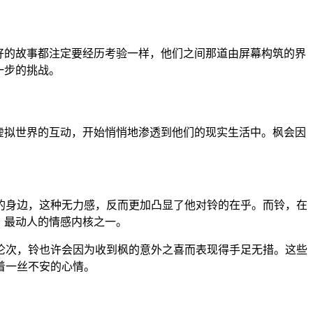
美好的故事都注定要经历考验一样，他们之间那道由屏幕构筑的界
一步的挑战。
，虚拟世界的互动，开始悄悄地渗透到他们的现实生活中。枫会因
铃的身边，这种无力感，反而更加凸显了他对铃的在乎。而铃，在
》最动人的情感内核之一。
伦次，铃也许会因为收到枫的意外之喜而表现得手足无措。这些
着一丝不安的心情。