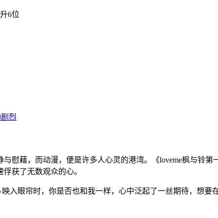
与慰藉，而动漫，便是许多人心灵的港湾。《loveme枫与铃
速俘获了无数观众的心。
键词🔥映入眼帘时，你是否也和我一样，心中泛起了一丝期待，想