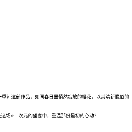
第一季》这部作品，如同春日里悄然绽放的樱花，以其清新脱俗的
要在这场⭐二次元的盛宴中，重温那份最初的心动？