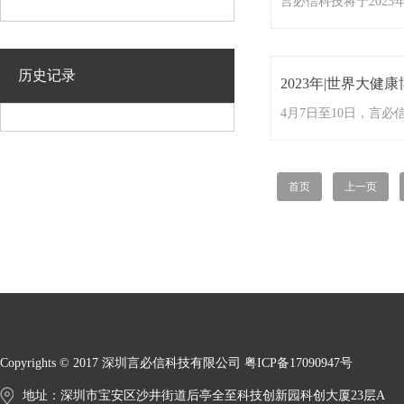
历史记录
2023年|世界大健
首页
上一页
Copyrights © 2017 深圳言必信科技有限公司
粤ICP备17090947号
地址：深圳市宝安区沙井街道后亭全至科技创新园科创大厦23层A