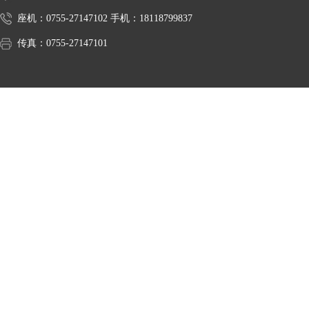
座机：0755-27147102 手机：18118799837
传真：0755-27147101