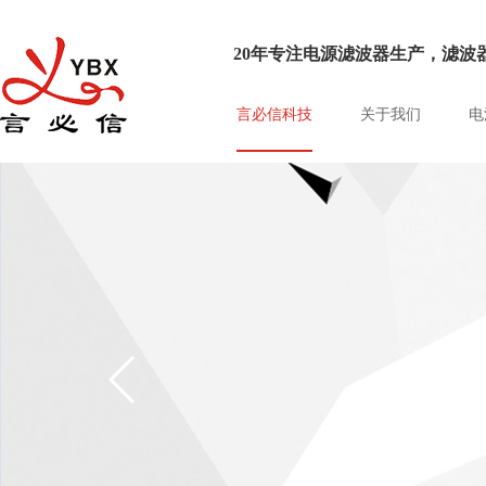
20年专注电源滤波器生产，滤波器
言必信科技
关于我们
电