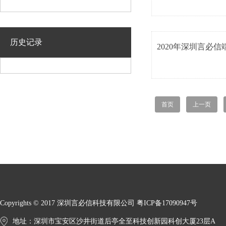
历史记录
2020年深圳言必
首页
上一页
Copyrights © 2017 深圳言必信科技有限公司
粤ICP备17090947号
地址：深圳市宝安区沙井街道后亭全至科技创新园科创大厦23层A