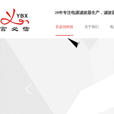
20年专注电源滤波器生产，滤波器
言必信科技
关于我们
电