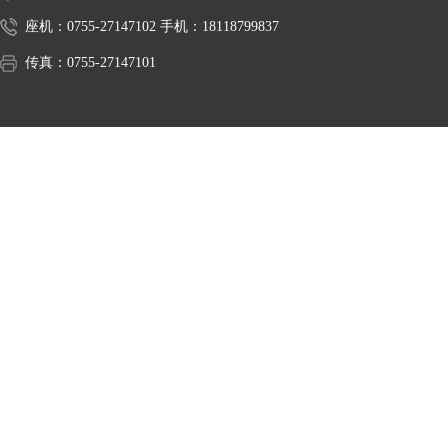
座机：0755-27147102 手机：18118799837
传真：0755-27147101