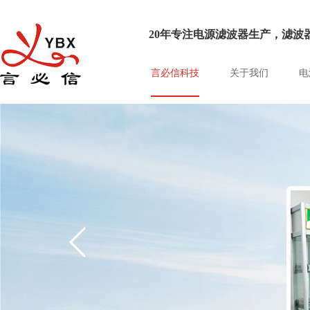
20年专注电源滤波器生产，滤波器
言必信科技
关于我们
电