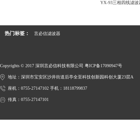
A1/A2系列 IEC插座式电源滤波器
YX-93三相四线滤波器
热门标签：
言必信滤波器
Copyrights © 2017 深圳言必信科技有限公司
粤ICP备17090947号
地址：深圳市宝安区沙井街道后亭全至科技创新园科创大厦23层A
座机：0755-27147102 手机：18118799837
传真：0755-27147101