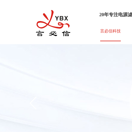
20年专注电源
言必信科技