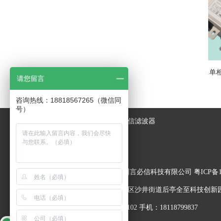
YX-91三相四线电源滤波器
YB-11单相通用
请您留言
咨询热线：18818567265（微信同
号）
热门标签：
言必信滤波器
Copyrights © 2017 深圳言必信科技有限公司
粤ICP备1
地址：深圳市宝安区沙井街道后亭全至科技创新园
座机：0755-27147102 手机：18118799837