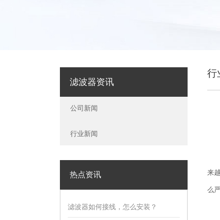
行
滤波器资讯
公司新闻
行业新闻
来
热点资讯
么
滤波器如何接线，怎么安装？