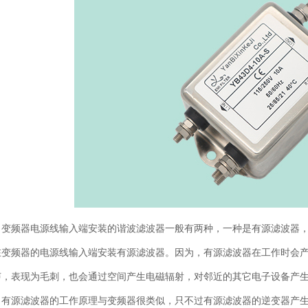
变频器电源线输入端安装的谐波滤波器一般有两种，一种是有源滤波器
在变频器的电源线输入端安装有源滤波器。因为，有源滤波器在工作时会
声，表现为毛刺，也会通过空间产生电磁辐射，对邻近的其它电子设备产
有源滤波器的工作原理与变频器很类似，只不过有源滤波器的逆变器产