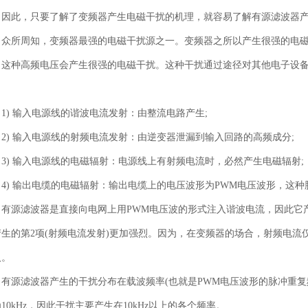
。因此，只要了解了变频器产生电磁干扰的机理，就容易了解有源滤波器
众所周知，变频器最强的电磁干扰源之一。变频器之所以产生很强的电磁
，这种高频电压会产生很强的电磁干扰。这种干扰通过途径对其他电子设
。
1) 输入电源线的谐波电流发射：由整流电路产生;
2) 输入电源线的射频电流发射：由逆变器泄漏到输入回路的高频成分;
3) 输入电源线的电磁辐射：电源线上有射频电流时，必然产生电磁辐射;
4) 输出电缆的电磁辐射：输出电缆上的电压波形为PWM电压波形，这
有源滤波器是直接向电网上用PWM电压波的形式注入谐波电流，因此它产
产生的第2项(射频电流发射)更加强烈。因为，在变频器的场合，射频电
入。
有源滤波器产生的干扰分布在载波频率(也就是PWM电压波形的脉冲重
10kHz，因此干扰主要产生在10kHz以上的各个频率。