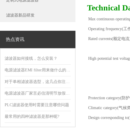
定制式电源滤波器
Technical
滤波器新品研发
Max continuous operat
Operating frequency(
Rated currents(额定电流)
热点资讯
滤波器如何接线，怎么安装？
High potential test vol
电源滤波器EMI filter用来做什么的，有什么用?
对于单相滤波器选型，这几点你注意到了吗?
电源滤波器厂家言必信清明节放假通知！
Protection category(
PLC滤波器使用时需要注意哪些问题
Climatic category(气候
最常用的四种滤波器是那种呢?
Design corresponding