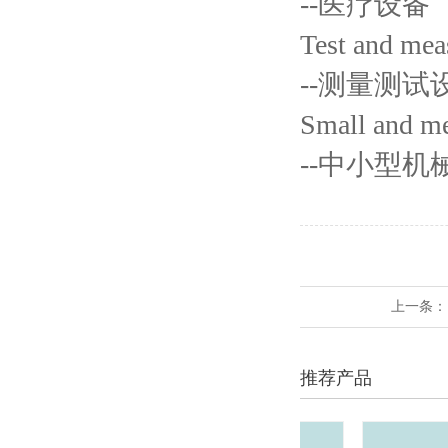
--医疗设备
Test and me
--测量测试
Small and m
--中小型
上一条
推荐产品