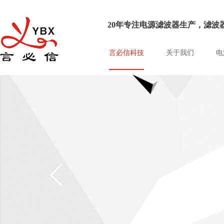
20年专注电源滤波器生产，滤波器
言必信科技
关于我们
电