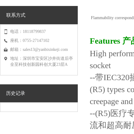
联系方式
Flammability correspo
电话：18118799837
Features
座机：0755-27147102
邮箱：
sales13@yanbixinkeji.com
High perform
地址：深圳市宝安区沙井街道后亭
socket
全至科技创新园科创大厦23层A
--带IEC3
(R5) types c
历史记录
creepage and 
--(R5)医
流和超高耐