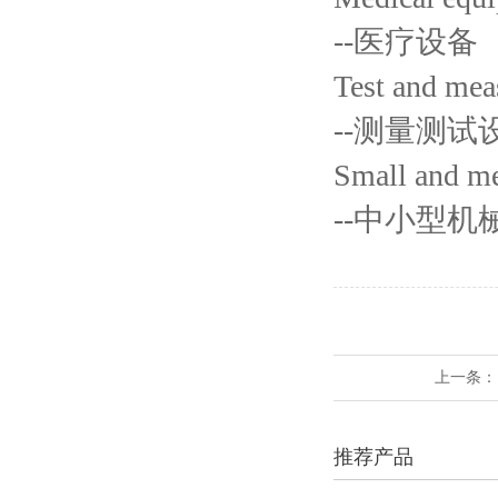
--医疗设备
Test and me
--测量测试
Small and m
--中小型
上一条
推荐产品