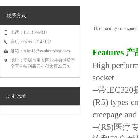
联系方式
Flammability correspo
电话：18118799837
座机：0755-27147102
Features
邮箱：
sales13@yanbixinkeji.com
地址：深圳市宝安区沙井街道后亭
High perform
全至科技创新园科创大厦23层A
socket
--带IEC3
历史记录
(R5) types c
creepage and 
--(R5)医