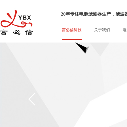
20年专注电源滤波器生产，滤波器
言必信科技
关于我们
电