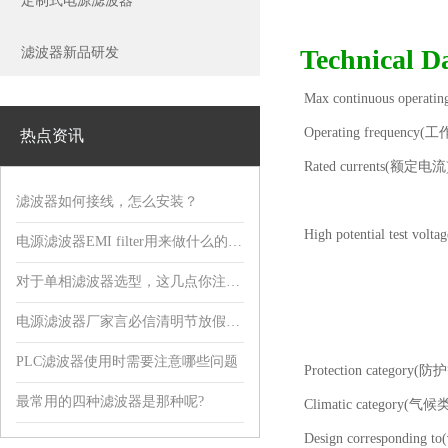
定制式电源滤波器
Technical
滤波器新品研发
Max continuous operat
Operating frequency(
热点资讯
Rated currents(额定电流)
滤波器如何接线，怎么安装？
High potential test vol
电源滤波器EMI filter用来做什么的，有什么用?
对于单相滤波器选型，这几点你注意到了吗?
电源滤波器厂家言必信清明节放假通知！
PLC滤波器使用时需要注意哪些问题
Protection category(
最常用的四种滤波器是那种呢?
Climatic category(气候
Design corresponding