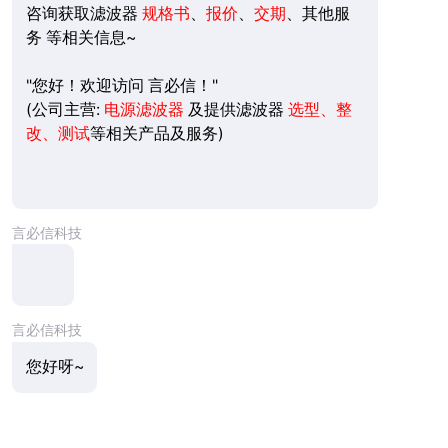
咨询获取滤波器
规格书
、
报价
、
交期
、其他服
务 等相关信息~
"您好！欢迎访问 言必信！"
(公司主营:
电源滤波器
及提供滤波器
选型、整
改、测试
等相关产品及服务)
言必信科技
言必信科技
您好呀~