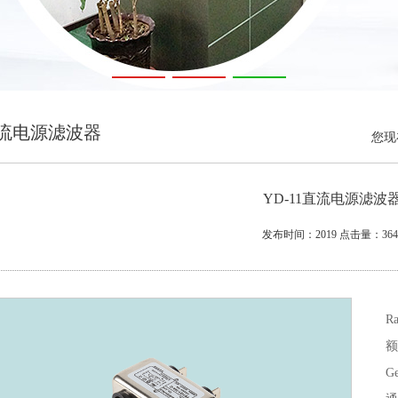
流电源滤波器
您现
YD-11直流电源滤波
发布时间：2019 点击量：364
Ra
额
Ge