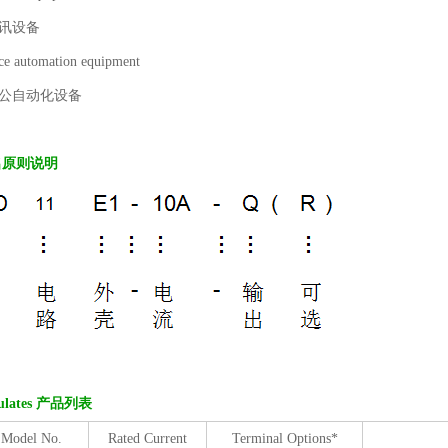
通讯设备
ce automation equipment
办公自动化设备
名原则说明
ulates 产
品列表
Model No.
Rated Current
Terminal Options*