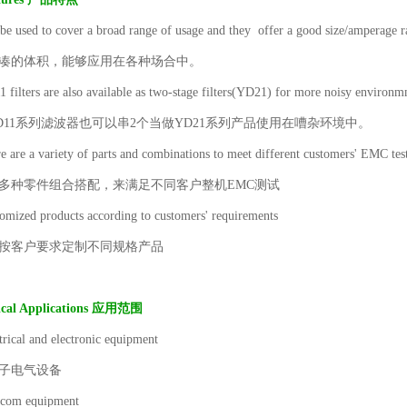
be used to cover a broad range of usage and they offer a good size/amperage r
-紧凑的体积，能够应用在各种场合中。
 filters are also available as two-stage filters(YD21) for more noisy environ
YD11系列滤波器也可以串2个当做YD21系列产品使用在嘈杂环境中。
e are a variety of parts and combinations to meet different customers' EMC tes
有多种零件组合搭配，来满足不同客户整机EMC测试
omized products according to customers' requirements
可按客户要求定制不同规格产品
ical Applications 应用范围
trical and electronic equipment
电子电气设备
acom equipment