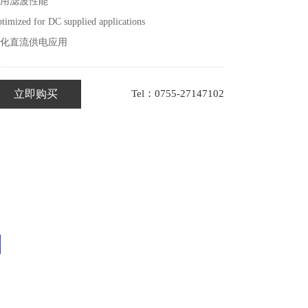
用滤波性能
timized for DC supplied applications
化直流供电应用
立即购买
Tel：0755-27147102