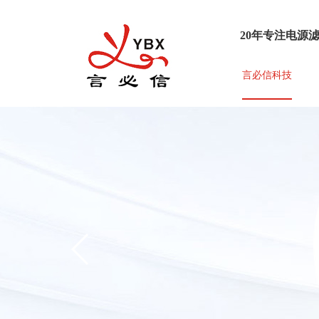
20年专注电源
言必信科技