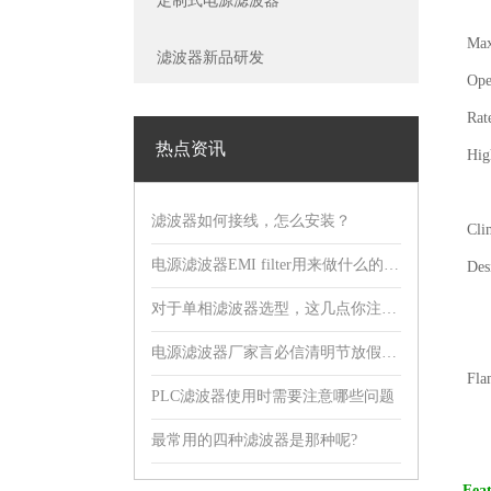
定制式电源滤波器
Max
滤波器新品研发
Ope
Rat
热点资讯
High
滤波器如何接线，怎么安装？
Cli
电源滤波器EMI filter用来做什么的，有什么用?
Des
对于单相滤波器选型，这几点你注意到了吗?
电源滤波器厂家言必信清明节放假通知！
Fla
PLC滤波器使用时需要注意哪些问题
最常用的四种滤波器是那种呢?
Fea