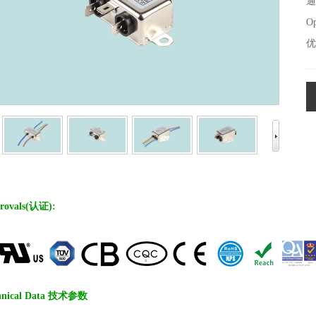
通
Op
优
rovals(认证):
hnical Data 技术参数