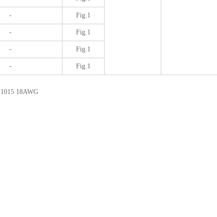
-
Fig.1
-
Fig.1
-
Fig.1
-
Fig.1
L1015 18AWG